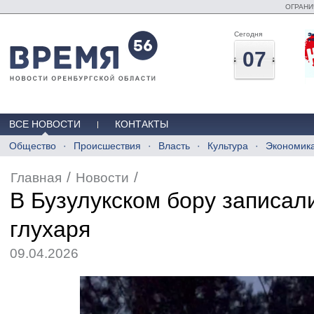
ОГРАНИ
Сегодня
07
ВСЕ НОВОСТИ
КОНТАКТЫ
Общество
Происшествия
Власть
Культура
Экономик
/
/
Главная
Новости
В Бузулукском бору записал
глухаря
09.04.2026