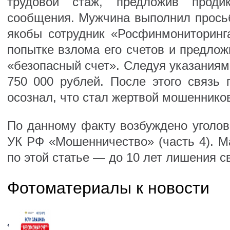
трудовой стаж, предложив проди
сообщения. Мужчина выполнил просьб
якобы сотрудник «Росфинмониторинг
попытке взлома его счетов и предлож
«безопасный счет». Следуя указаниям
750 000 рублей. После этого связь 
осознал, что стал жертвой мошеннико
По данному факту возбуждено уголов
УК РФ «Мошенничество» (часть 4). М
по этой статье — до 10 лет лишения с
Фотоматериалы к новости