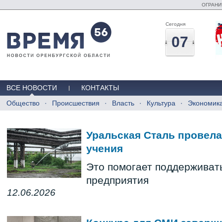
ОГРАНИ
Сегодня
07
ВСЕ НОВОСТИ
КОНТАКТЫ
Общество
Происшествия
Власть
Культура
Экономик
Уральская Сталь провел
учения
Это помогает поддерживать
предприятия
12.06.2026