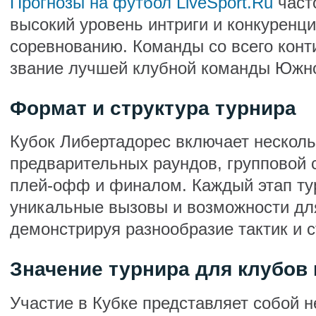
Прогнозы на футбол LiveSport.Ru
част
высокий уровень интриги и конкуренц
соревнованию. Команды со всего конт
звание лучшей клубной команды Южн
Формат и структура турнира
Кубок Либертадорес включает нескольк
предварительных раундов, групповой 
плей-офф и финалом. Каждый этап ту
уникальные вызовы и возможности дл
демонстрируя разнообразие тактик и с
Значение турнира для клубов 
Участие в Кубке представляет собой 