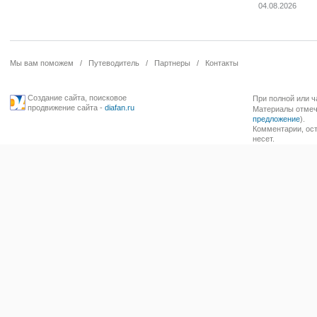
04.08.2026
Мы вам поможем
/
Путеводитель
/
Партнеры
/
Контакты
Создание сайта
,
поисковое
При полной или ч
продвижение сайта
-
diafan.ru
Материалы отмече
предложение
).
Комментарии, ост
несет.