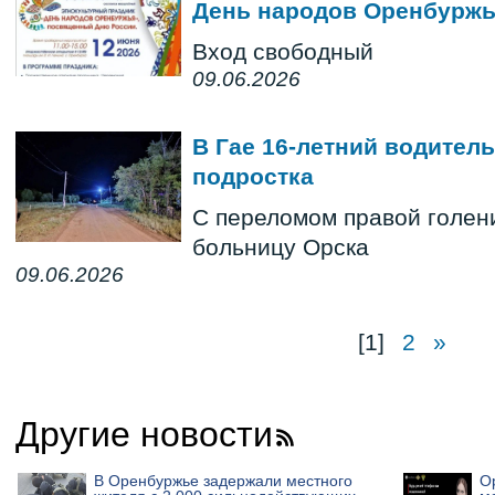
День народов Оренбурж
Вход свободный
09.06.2026
В Гае 16-летний водитель
подростка
С переломом правой голени
больницу Орска
09.06.2026
[1]
2
»
Другие новости
В Оренбуржье задержали местного
О