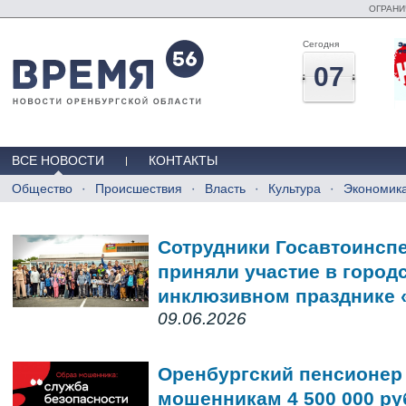
ОГРАНИ
Сегодня
07
ВСЕ НОВОСТИ
КОНТАКТЫ
Общество
Происшествия
Власть
Культура
Экономик
Сотрудники Госавтоинсп
приняли участие в горо
инклюзивном празднике 
09.06.2026
Оренбургский пенсионер
мошенникам 4 500 000 ру