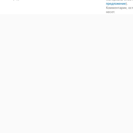
предложение
).
Комментарии, ост
несет.