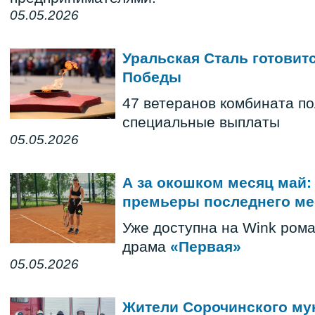
05.05.2026
Уральская Сталь готовит
Победы
47 ветеранов комбината по
специальные выплаты
05.05.2026
А за окошком месяц май:
премьеры последнего ме
Уже доступна на Wink ром
драма
«Первая»
05.05.2026
Жители Сорочинского му