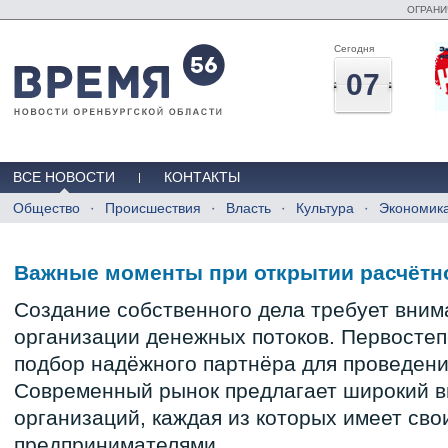
ОГРАНИ
Сегодня
07
ВСЕ НОВОСТИ
КОНТАКТЫ
Общество
Происшествия
Власть
Культура
Экономик
Важные моменты при открытии расчётно
Создание собственного дела требует вним
организации денежных потоков. Первостеп
подбор надёжного партнёра для проведен
Современный рынок предлагает широкий в
организаций, каждая из которых имеет сво
предпринимателями.