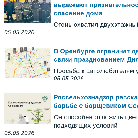
выражают признательнос
спасение дома
Огонь охватил двухэтажны
05.05.2026
В Оренбурге ограничат д
связи празднованием Дн
Просьба к автолюбителям 
05.05.2026
Россельхознадзор расск
борьбе с борщевиком Со
Он способен отложить цве
подходящих условий
05.05.2026