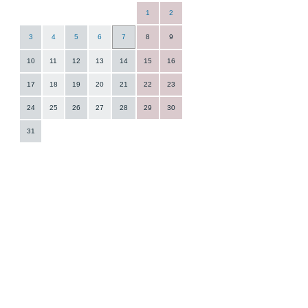
1
2
3
4
5
6
7
8
9
10
11
12
13
14
15
16
17
18
19
20
21
22
23
24
25
26
27
28
29
30
31