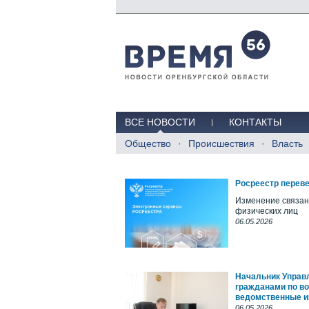
ВСЕ НОВОСТИ
КОНТАКТЫ
Общество
Происшествия
Власть
Росреестр переве
Изменение связан
физических лиц
06.05.2026
Начальник Управ
гражданами по во
ведомственные и
06.05.2026