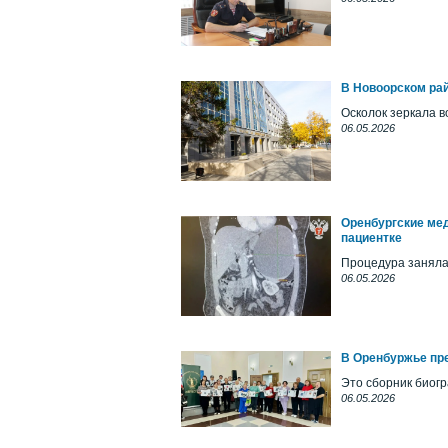
В Новоорском рай
Осколок зеркала в
06.05.2026
Оренбургские мед
пациентке
Процедура заняла
06.05.2026
В Оренбуржье пр
Это сборник биог
06.05.2026