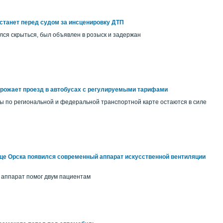
станет перед судом за инсценировку ДТП
ся скрыться, был объявлен в розыск и задержан
орожает проезд в автобусах с регулируемыми тарифами
ы по региональной и федеральной транспортной карте остаются в силе
це Орска появился современный аппарат искусственной вентиляции
 аппарат помог двум пациентам